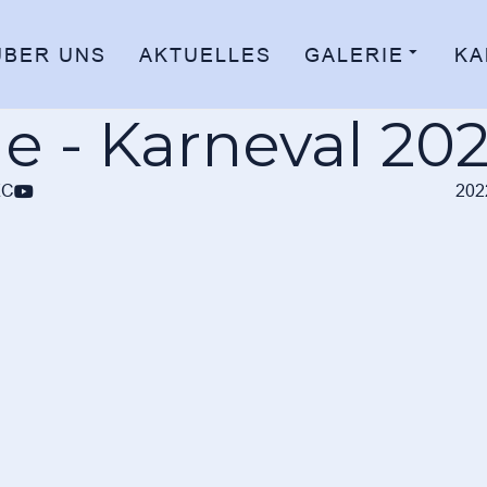
ÜBER UNS
AKTUELLES
GALERIE
KA
Fotogalerie - Karnev
KC
202