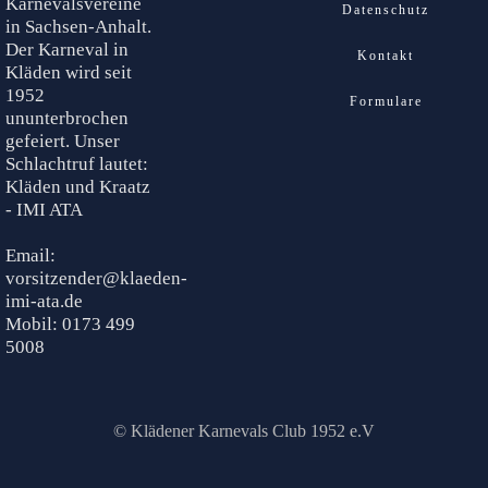
Karnevalsvereine
Datenschutz
in Sachsen-Anhalt.
Der Karneval in
Kontakt
Kläden wird seit
1952
Formulare
ununterbrochen
gefeiert. Unser
Schlachtruf lautet:
Kläden und Kraatz
- IMI ATA
Email:
vorsitzender@klaeden-
imi-ata.de
Mobil: 0173 499
5008
© Klädener Karnevals Club 1952 e.V