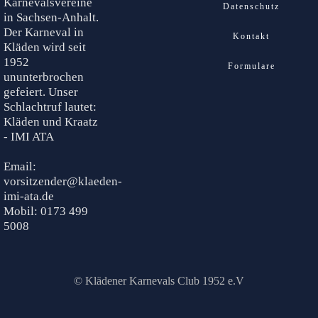
Karnevalsvereine
Datenschutz
in Sachsen-Anhalt.
Der Karneval in
Kontakt
Kläden wird seit
1952
Formulare
ununterbrochen
gefeiert. Unser
Schlachtruf lautet:
Kläden und Kraatz
- IMI ATA
Email:
vorsitzender@klaeden-
imi-ata.de
Mobil: 0173 499
5008
© Klädener Karnevals Club 1952 e.V