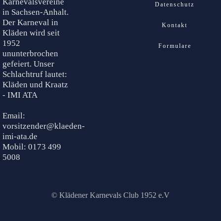
Karnevalsvereine
Datenschutz
in Sachsen-Anhalt.
Der Karneval in
Kontakt
Kläden wird seit
1952
Formulare
ununterbrochen
gefeiert. Unser
Schlachtruf lautet:
Kläden und Kraatz
- IMI ATA
Email:
vorsitzender@klaeden-
imi-ata.de
Mobil: 0173 499
5008
© Klädener Karnevals Club 1952 e.V