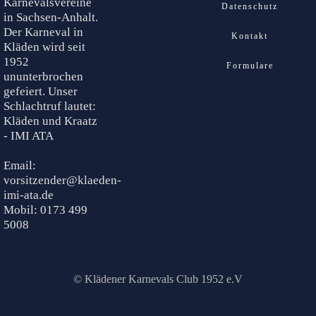
Karnevalsvereine
Datenschutz
in Sachsen-Anhalt.
Der Karneval in
Kontakt
Kläden wird seit
1952
Formulare
ununterbrochen
gefeiert. Unser
Schlachtruf lautet:
Kläden und Kraatz
- IMI ATA
Email:
vorsitzender@klaeden-
imi-ata.de
Mobil: 0173 499
5008
© Klädener Karnevals Club 1952 e.V