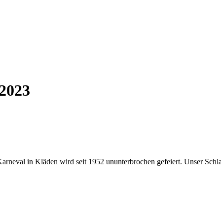
is 2023
 Karneval in Kläden wird seit 1952 ununterbrochen gefeiert. Unser Schl