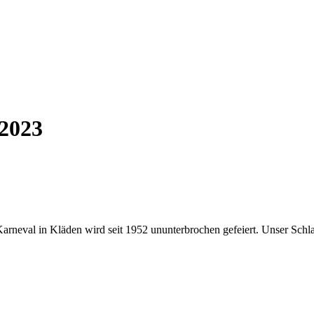
is 2023
 Karneval in Kläden wird seit 1952 ununterbrochen gefeiert. Unser Schl