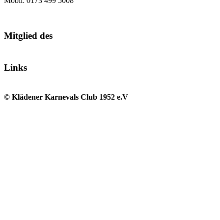
Mobil: 0173 499 5008
Mitglied des
Links
© Klädener Karnevals Club 1952 e.V