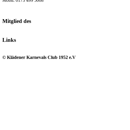
Mobil: 0173 499 5008
Mitglied des
Links
© Klädener Karnevals Club 1952 e.V