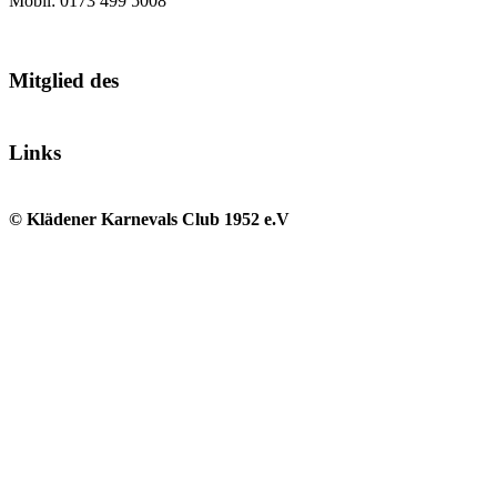
Mobil: 0173 499 5008
Mitglied des
Links
© Klädener Karnevals Club 1952 e.V