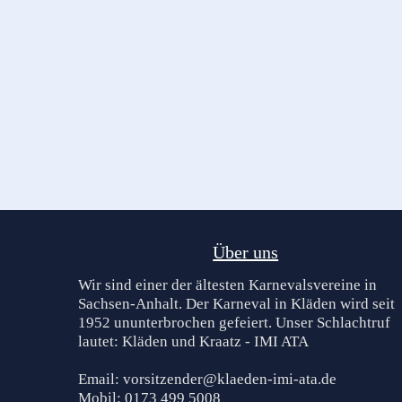
Über uns
Wir sind einer der ältesten Karnevalsvereine in
Sachsen-Anhalt. Der Karneval in Kläden wird seit
1952 ununterbrochen gefeiert. Unser Schlachtruf
lautet: Kläden und Kraatz - IMI ATA
Email: vorsitzender@klaeden-imi-ata.de
Mobil: 0173 499 5008