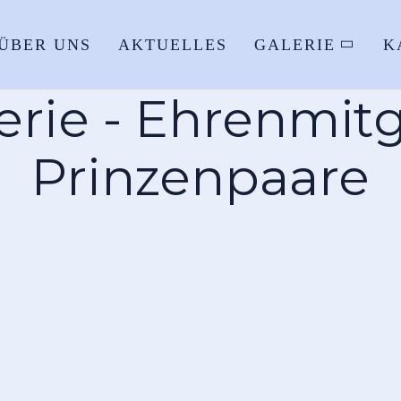
ÜBER UNS
AKTUELLES
GALERIE
K
erie - Ehrenmitg
Prinzenpaare