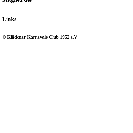
Links
© Klädener Karnevals Club 1952 e.V