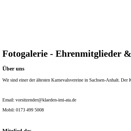
Fotogalerie - Ehrenmitglieder 
Über uns
Wir sind einer der ältesten Karnevalsvereine in Sachsen-Anhalt. Der
Email: vorsitzender@klaeden-imi-ata.de
Mobil: 0173 499 5008
Mitglied des