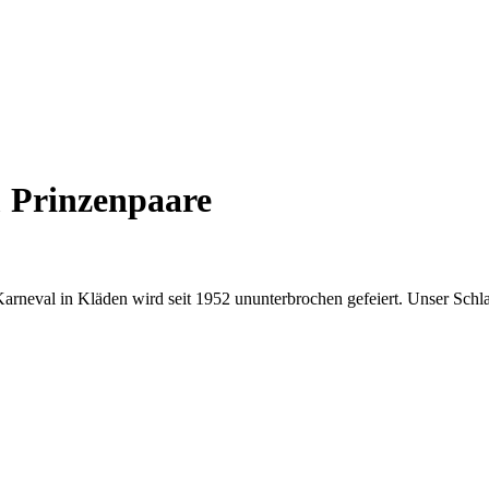
& Prinzenpaare
 Karneval in Kläden wird seit 1952 ununterbrochen gefeiert. Unser Schl