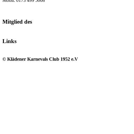
Mobil: 0173 499 5008
Mitglied des
Links
© Klädener Karnevals Club 1952 e.V