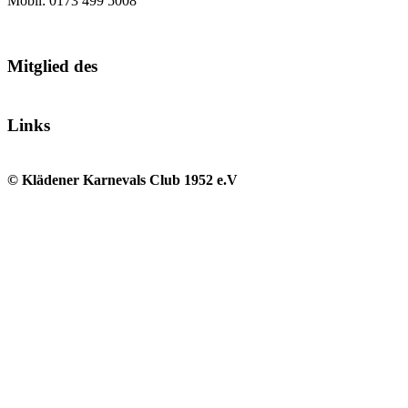
Mobil: 0173 499 5008
Mitglied des
Links
© Klädener Karnevals Club 1952 e.V