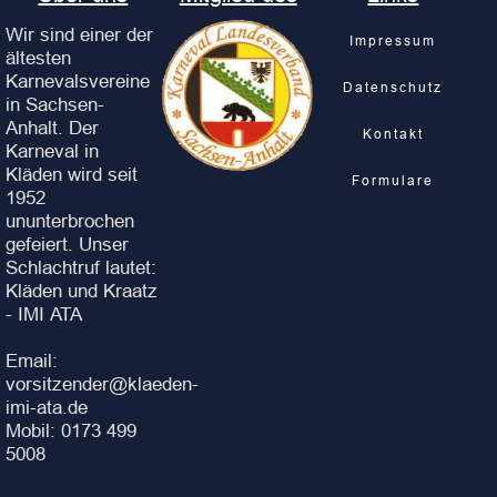
Wir sind einer der
Impressum
ältesten
Karnevalsvereine
Datenschutz
in Sachsen-
Anhalt. Der
Kontakt
Karneval in
Kläden wird seit
Formulare
1952
ununterbrochen
gefeiert. Unser
Schlachtruf lautet:
Kläden und Kraatz
- IMI ATA
Email:
vorsitzender@klaeden-
imi-ata.de
Mobil: 0173 499
5008