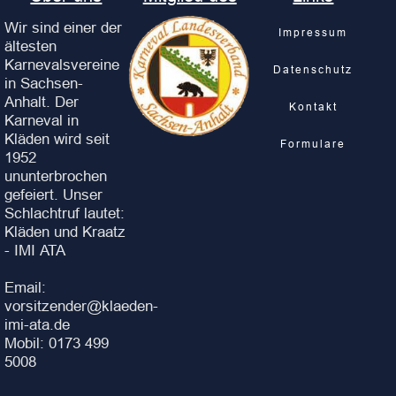
Wir sind einer der
Impressum
ältesten
Karnevalsvereine
Datenschutz
in Sachsen-
Anhalt. Der
Kontakt
Karneval in
Kläden wird seit
Formulare
1952
ununterbrochen
gefeiert. Unser
Schlachtruf lautet:
Kläden und Kraatz
- IMI ATA
Email:
vorsitzender@klaeden-
imi-ata.de
Mobil: 0173 499
5008