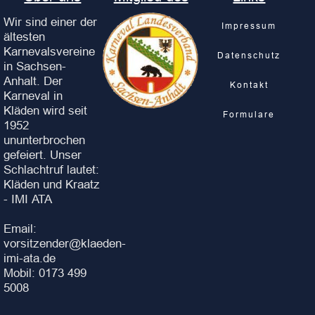
Wir sind einer der
Impressum
ältesten
Karnevalsvereine
Datenschutz
in Sachsen-
Anhalt. Der
Kontakt
Karneval in
Kläden wird seit
Formulare
1952
ununterbrochen
gefeiert. Unser
Schlachtruf lautet:
Kläden und Kraatz
- IMI ATA
Email:
vorsitzender@klaeden-
imi-ata.de
Mobil: 0173 499
5008