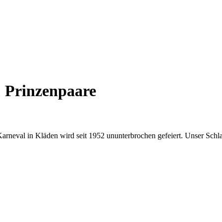
& Prinzenpaare
 Karneval in Kläden wird seit 1952 ununterbrochen gefeiert. Unser Schl