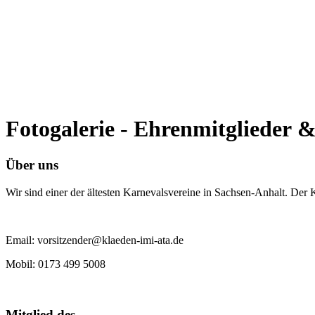
Fotogalerie - Ehrenmitglieder 
Über uns
Wir sind einer der ältesten Karnevalsvereine in Sachsen-Anhalt. Der
Email: vorsitzender@klaeden-imi-ata.de
Mobil: 0173 499 5008
Mitglied des