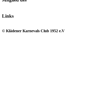
Links
© Klädener Karnevals Club 1952 e.V