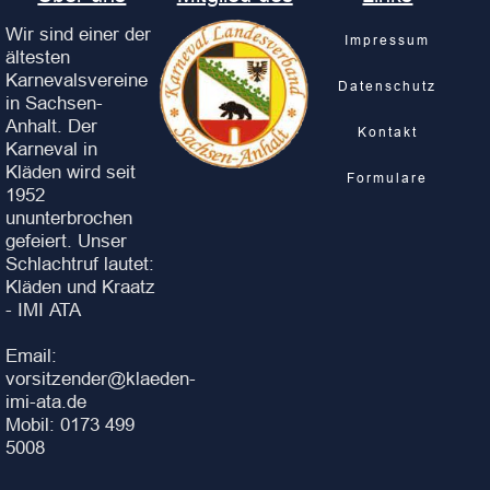
Wir sind einer der
Impressum
ältesten
Karnevalsvereine
Datenschutz
in Sachsen-
Anhalt. Der
Kontakt
Karneval in
Kläden wird seit
Formulare
1952
ununterbrochen
gefeiert. Unser
Schlachtruf lautet:
Kläden und Kraatz
- IMI ATA
Email:
vorsitzender@klaeden-
imi-ata.de
Mobil: 0173 499
5008