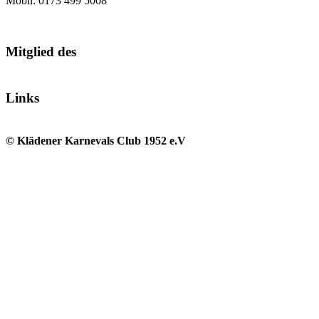
Mobil: 0173 499 5008
Mitglied des
Links
© Klädener Karnevals Club 1952 e.V