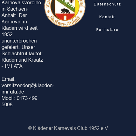
Karnevalsvereine
Datenschutz
in Sachsen-
Anhalt. Der
Kontakt
Karneval in
Kläden wird seit
Formulare
1952
ununterbrochen
gefeiert. Unser
Schlachtruf lautet:
Kläden und Kraatz
- IMI ATA
Email:
vorsitzender@klaeden-
imi-ata.de
Mobil: 0173 499
5008
© Klädener Karnevals Club 1952 e.V