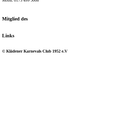
Mobil: 0173 499 5008
Mitglied des
Links
© Klädener Karnevals Club 1952 e.V