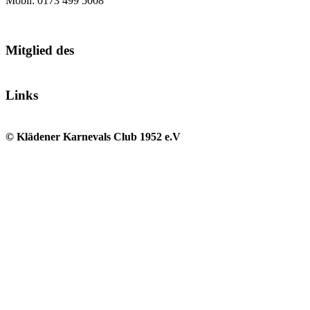
Mobil: 0173 499 5008
Mitglied des
Links
© Klädener Karnevals Club 1952 e.V