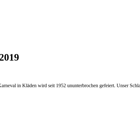
 2019
 Karneval in Kläden wird seit 1952 ununterbrochen gefeiert. Unser Schl