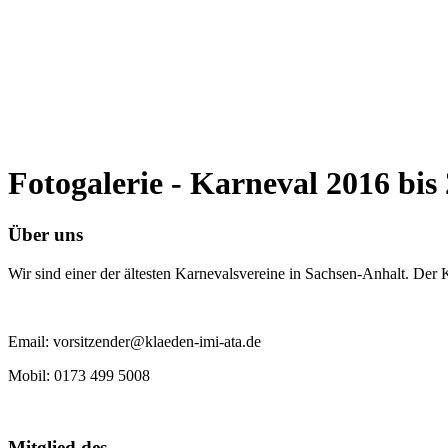
Fotogalerie - Karneval 2016 bis
Über uns
Wir sind einer der ältesten Karnevalsvereine in Sachsen-Anhalt. Der
Email: vorsitzender@klaeden-imi-ata.de
Mobil: 0173 499 5008
Mitglied des