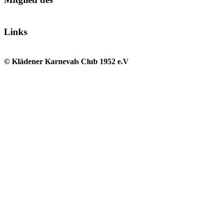
Links
© Klädener Karnevals Club 1952 e.V