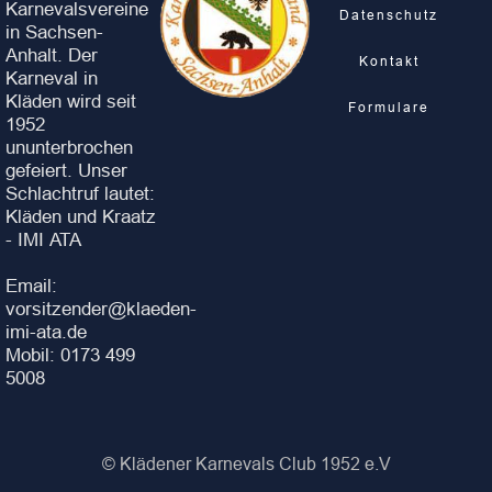
Karnevalsvereine
Datenschutz
in Sachsen-
Anhalt. Der
Kontakt
Karneval in
Kläden wird seit
Formulare
1952
ununterbrochen
gefeiert. Unser
Schlachtruf lautet:
Kläden und Kraatz
- IMI ATA
Email:
vorsitzender@klaeden-
imi-ata.de
Mobil: 0173 499
5008
© Klädener Karnevals Club 1952 e.V