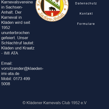
Karnevalsvereine
Datenschutz
in Sachsen-
Anhalt. Der
Kontakt
Karneval in
Kläden wird seit
Formulare
1952
ununterbrochen
gefeiert. Unser
Schlachtruf lautet:
Kläden und Kraatz
- IMI ATA
Email:
vorsitzender@klaeden-
imi-ata.de
Mobil: 0173 499
5008
© Klädener Karnevals Club 1952 e.V