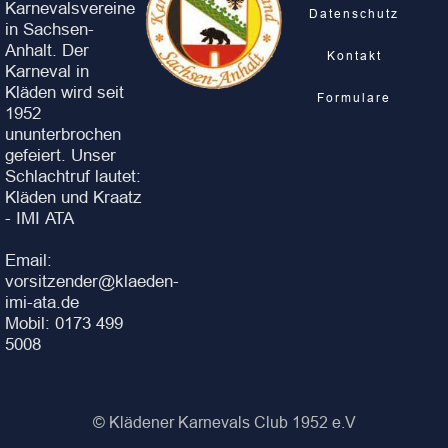
Karnevalsvereine
Datenschutz
in Sachsen-
Anhalt. Der
Kontakt
Karneval in
Kläden wird seit
Formulare
1952
ununterbrochen
gefeiert. Unser
Schlachtruf lautet:
Kläden und Kraatz
- IMI ATA
Email:
vorsitzender@klaeden-
imi-ata.de
Mobil: 0173 499
5008
© Klädener Karnevals Club 1952 e.V