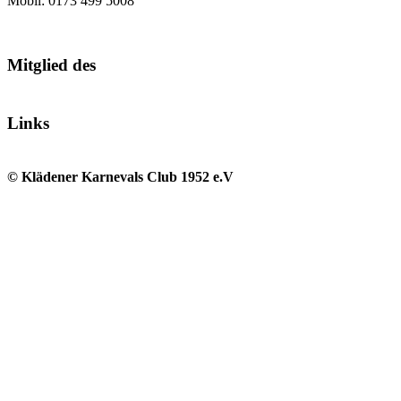
Mobil: 0173 499 5008
Mitglied des
Links
© Klädener Karnevals Club 1952 e.V