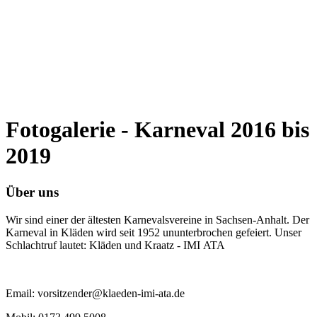
Fotogalerie - Karneval 2016 bis
2019
Über uns
Wir sind einer der ältesten Karnevalsvereine in Sachsen-Anhalt. Der
Karneval in Kläden wird seit 1952 ununterbrochen gefeiert. Unser
Schlachtruf lautet: Kläden und Kraatz - IMI ATA
Email: vorsitzender@klaeden-imi-ata.de