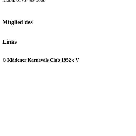
Mobil: 0173 499 5008
Mitglied des
Links
© Klädener Karnevals Club 1952 e.V