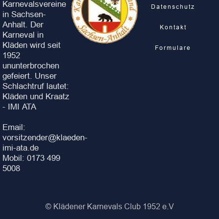
Karnevalsvereine
Datenschutz
in Sachsen-
Anhalt. Der
Kontakt
Karneval in
Kläden wird seit
Formulare
1952
ununterbrochen
gefeiert. Unser
Schlachtruf lautet:
Kläden und Kraatz
- IMI ATA
Email:
vorsitzender@klaeden-
imi-ata.de
Mobil: 0173 499
5008
© Klädener Karnevals Club 1952 e.V