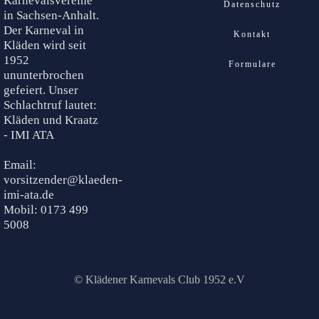
Karnevalsvereine
Datenschutz
in Sachsen-Anhalt.
Der Karneval in
Kontakt
Kläden wird seit
1952
Formulare
ununterbrochen
gefeiert. Unser
Schlachtruf lautet:
Kläden und Kraatz
- IMI ATA
Email:
vorsitzender@klaeden-
imi-ata.de
Mobil: 0173 499
5008
© Klädener Karnevals Club 1952 e.V