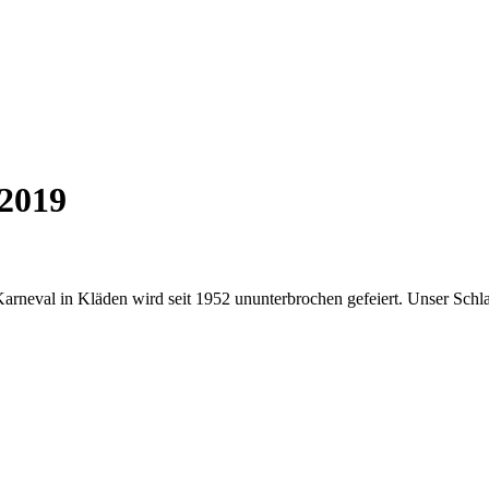
 2019
 Karneval in Kläden wird seit 1952 ununterbrochen gefeiert. Unser Schl