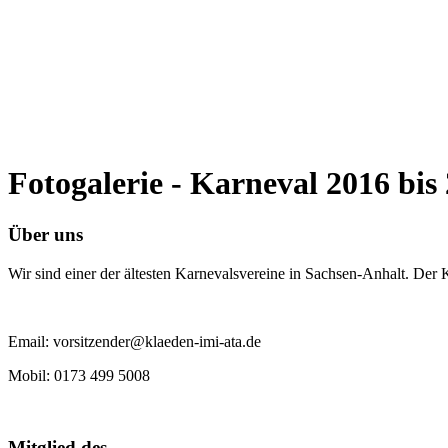
Fotogalerie - Karneval 2016 bis
Über uns
Wir sind einer der ältesten Karnevalsvereine in Sachsen-Anhalt. Der
Email: vorsitzender@klaeden-imi-ata.de
Mobil: 0173 499 5008
Mitglied des