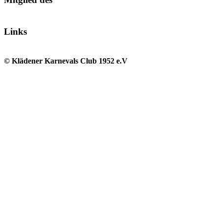
Links
© Klädener Karnevals Club 1952 e.V