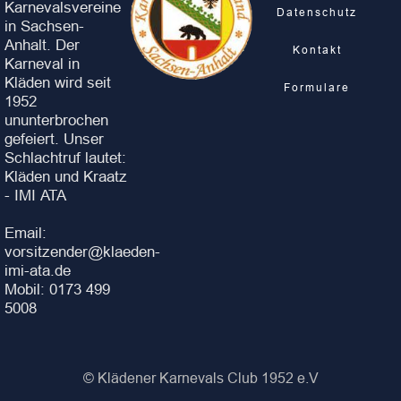
Karnevalsvereine
Datenschutz
in Sachsen-
Anhalt. Der
Kontakt
Karneval in
Kläden wird seit
Formulare
1952
ununterbrochen
gefeiert. Unser
Schlachtruf lautet:
Kläden und Kraatz
- IMI ATA
Email:
vorsitzender@klaeden-
imi-ata.de
Mobil: 0173 499
5008
© Klädener Karnevals Club 1952 e.V