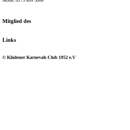
Mobil: 0173 499 5008
Mitglied des
Links
© Klädener Karnevals Club 1952 e.V