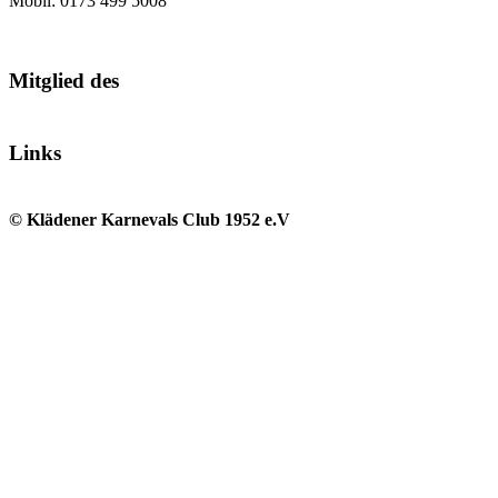
Mobil: 0173 499 5008
Mitglied des
Links
© Klädener Karnevals Club 1952 e.V