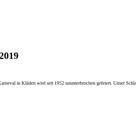
 2019
 Karneval in Kläden wird seit 1952 ununterbrochen gefeiert. Unser Schl