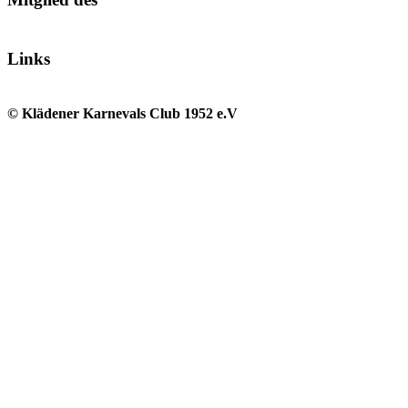
Links
© Klädener Karnevals Club 1952 e.V