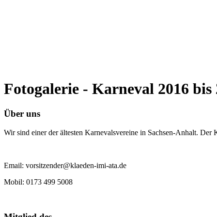
Fotogalerie - Karneval 2016 bis
Über uns
Wir sind einer der ältesten Karnevalsvereine in Sachsen-Anhalt. Der
Email: vorsitzender@klaeden-imi-ata.de
Mobil: 0173 499 5008
Mitglied des