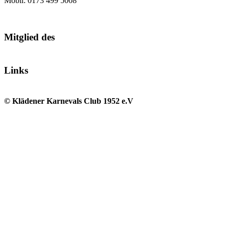
Mobil: 0173 499 5008
Mitglied des
Links
© Klädener Karnevals Club 1952 e.V