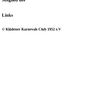
Links
© Klädener Karnevals Club 1952 e.V