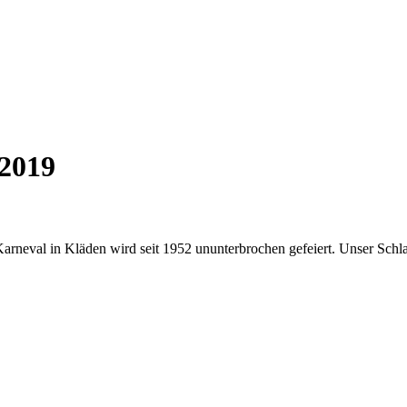
 2019
 Karneval in Kläden wird seit 1952 ununterbrochen gefeiert. Unser Schl