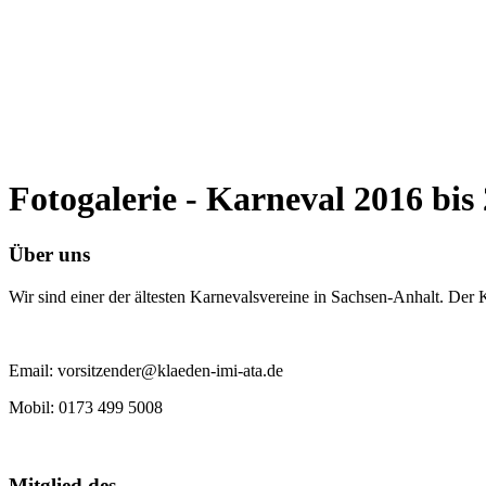
Fotogalerie - Karneval 2016 bis
Über uns
Wir sind einer der ältesten Karnevalsvereine in Sachsen-Anhalt. Der
Email: vorsitzender@klaeden-imi-ata.de
Mobil: 0173 499 5008
Mitglied des