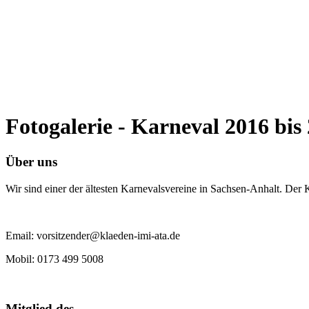
Fotogalerie - Karneval 2016 bis
Über uns
Wir sind einer der ältesten Karnevalsvereine in Sachsen-Anhalt. Der
Email: vorsitzender@klaeden-imi-ata.de
Mobil: 0173 499 5008
Mitglied des