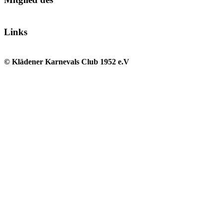
Links
© Klädener Karnevals Club 1952 e.V