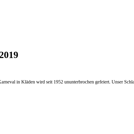
 2019
 Karneval in Kläden wird seit 1952 ununterbrochen gefeiert. Unser Schl