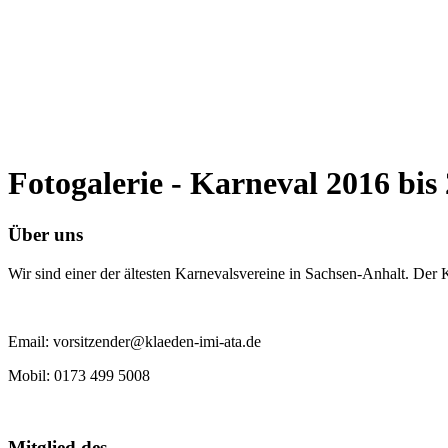
Fotogalerie - Karneval 2016 bis
Über uns
Wir sind einer der ältesten Karnevalsvereine in Sachsen-Anhalt. Der
Email: vorsitzender@klaeden-imi-ata.de
Mobil: 0173 499 5008
Mitglied des