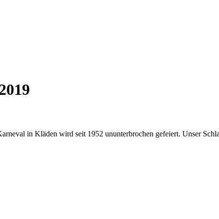
 2019
 Karneval in Kläden wird seit 1952 ununterbrochen gefeiert. Unser Schl