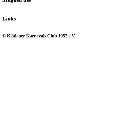
Links
© Klädener Karnevals Club 1952 e.V