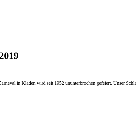
 2019
 Karneval in Kläden wird seit 1952 ununterbrochen gefeiert. Unser Schl