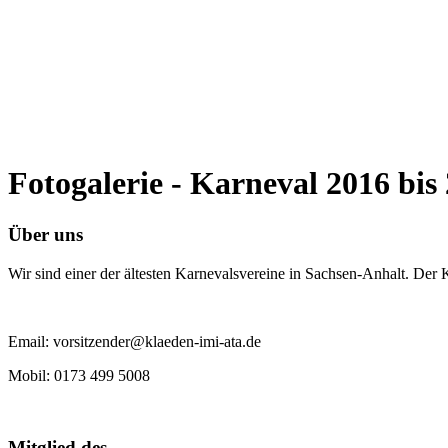
Fotogalerie - Karneval 2016 bis
Über uns
Wir sind einer der ältesten Karnevalsvereine in Sachsen-Anhalt. Der
Email: vorsitzender@klaeden-imi-ata.de
Mobil: 0173 499 5008
Mitglied des