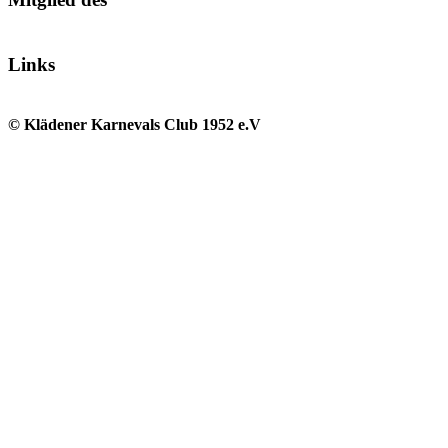
Links
© Klädener Karnevals Club 1952 e.V