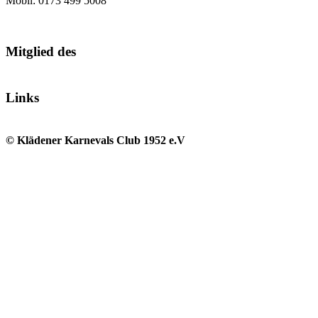
Mobil: 0173 499 5008
Mitglied des
Links
© Klädener Karnevals Club 1952 e.V