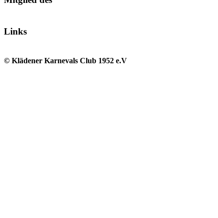
Links
© Klädener Karnevals Club 1952 e.V