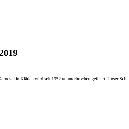
 2019
 Karneval in Kläden wird seit 1952 ununterbrochen gefeiert. Unser Schl