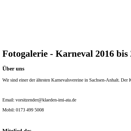
Fotogalerie - Karneval 2016 bis
Über uns
Wir sind einer der ältesten Karnevalsvereine in Sachsen-Anhalt. Der
Email: vorsitzender@klaeden-imi-ata.de
Mobil: 0173 499 5008
Mitglied des