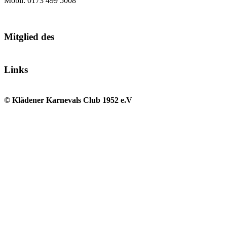
Mobil: 0173 499 5008
Mitglied des
Links
© Klädener Karnevals Club 1952 e.V