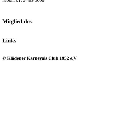
Mobil: 0173 499 5008
Mitglied des
Links
© Klädener Karnevals Club 1952 e.V