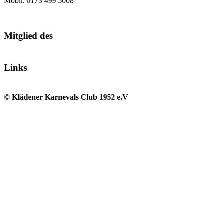
Mobil: 0173 499 5008
Mitglied des
Links
© Klädener Karnevals Club 1952 e.V