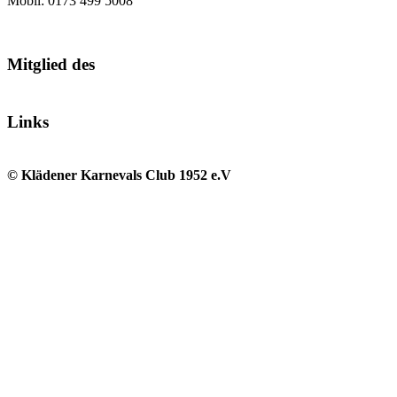
Mobil: 0173 499 5008
Mitglied des
Links
© Klädener Karnevals Club 1952 e.V