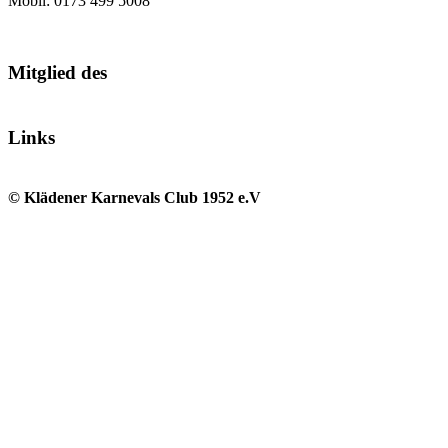
Mobil: 0173 499 5008
Mitglied des
Links
© Klädener Karnevals Club 1952 e.V