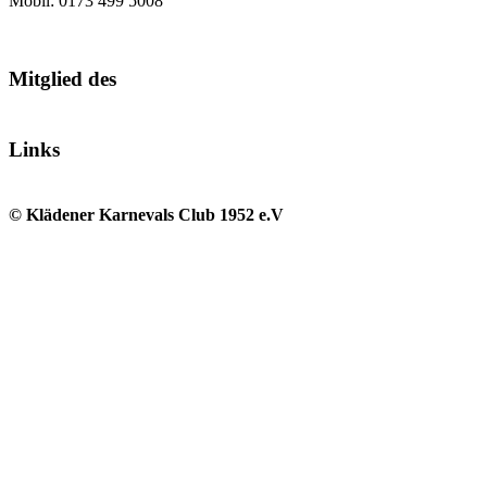
Mobil: 0173 499 5008
Mitglied des
Links
© Klädener Karnevals Club 1952 e.V