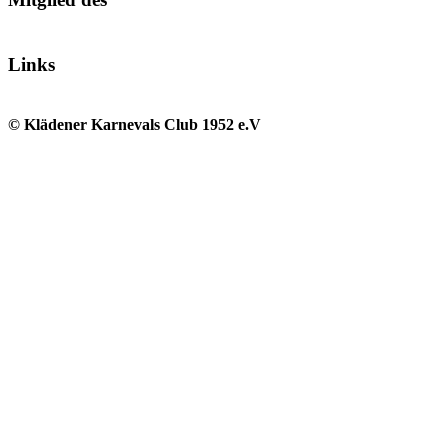
Links
© Klädener Karnevals Club 1952 e.V