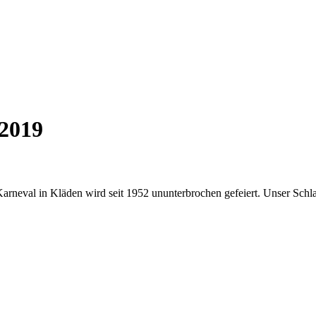
 2019
 Karneval in Kläden wird seit 1952 ununterbrochen gefeiert. Unser Schl