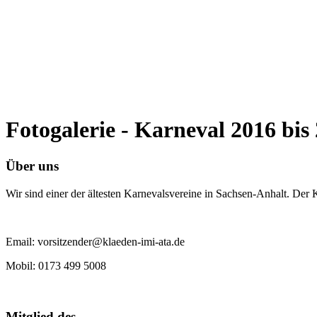
Fotogalerie - Karneval 2016 bis
Über uns
Wir sind einer der ältesten Karnevalsvereine in Sachsen-Anhalt. Der
Email: vorsitzender@klaeden-imi-ata.de
Mobil: 0173 499 5008
Mitglied des